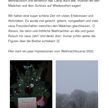
weihnachtlich und winterlich das Camp auch war, müssen wir den
Mädchen und dem Schloss auf Wiedersehen sagen!
Wir hatten eine super schöne Zeit mit vielen Erlebnissen und
Aktivitäten. Es wurde viel gelacht, gelernt, rumgealbert und viele
neue Freundschaften zwischen den Mädchen geschlossen. 🙂
Alsooo, bis dann und fröhliche Weihnachten an alle und guten
Rutsch ins neue Jahr! Und denkt dran: Immer schön weiter die
Figuren über die Bretter schieben! 😉
Hier noch ein paar Impressionen vom Weihnachtscamp 2022: