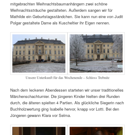
mitgebrachten Weihnachtsbaumanhängern zwei schöne
Weihnachtssträuche gestalteten. Außerdem sangen wir für
Mathilde ein Geburtstagsständchen. Sie kann nun eine von Judit
Polgar gestaltete Dame als Kuscheltier ihr Eigen nennen.
Unsere Unterkunft für das Wochenende – Schloss Trebnitz
Nach dem leckeren Abendessen starteten wir unser traditionelles
Märchenschachturnier. Die jüngeren Kinder hielten drei Runden
durch, die älteren spielten 4 Partien. Als glückliche Siegerin nach
Buchholzwertung ging Isabelle hervor, knapp vor Lotti. Bei den
Jüngeren gewann Klara vor Selma.