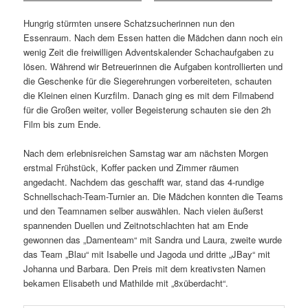
Hungrig stürmten unsere Schatzsucherinnen nun den
Essenraum. Nach dem Essen hatten die Mädchen dann noch ein
wenig Zeit die freiwilligen Adventskalender Schachaufgaben zu
lösen. Während wir Betreuerinnen die Aufgaben kontrollierten und
die Geschenke für die Siegerehrungen vorbereiteten, schauten
die Kleinen einen Kurzfilm. Danach ging es mit dem Filmabend
für die Großen weiter, voller Begeisterung schauten sie den 2h
Film bis zum Ende.
Nach dem erlebnisreichen Samstag war am nächsten Morgen
erstmal Frühstück, Koffer packen und Zimmer räumen
angedacht. Nachdem das geschafft war, stand das 4-rundige
Schnellschach-Team-Turnier an. Die Mädchen konnten die Teams
und den Teamnamen selber auswählen. Nach vielen äußerst
spannenden Duellen und Zeitnotschlachten hat am Ende
gewonnen das „Damenteam“ mit Sandra und Laura, zweite wurde
das Team „Blau“ mit Isabelle und Jagoda und dritte „JBay“ mit
Johanna und Barbara. Den Preis mit dem kreativsten Namen
bekamen Elisabeth und Mathilde mit „8xüberdacht“.