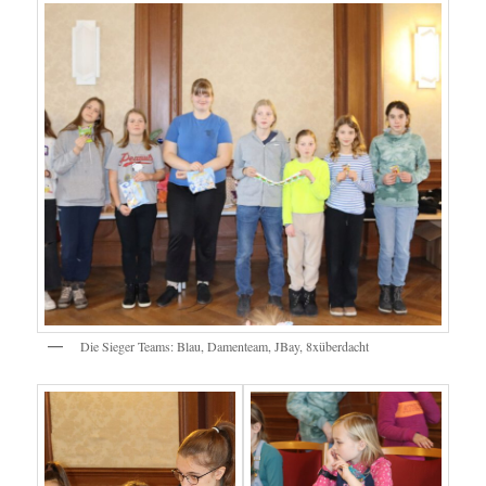
Die Sieger Teams: Blau, Damenteam, JBay, 8xüberdacht