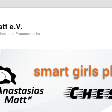
tt e.V.
chen- und Frauenschachs