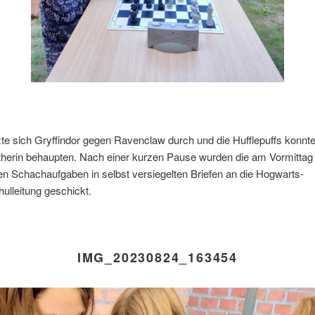
te sich Gryffindor gegen Ravenclaw durch und die Hufflepuffs konnte
therin behaupten. Nach einer kurzen Pause wurden die am Vormittag
n Schachaufgaben in selbst versiegelten Briefen an die Hogwarts-
ulleitung geschickt.
IMG_20230824_163454