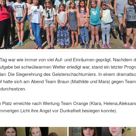
e Tag war wie immer von viel Auf- und Einräumen geprägt. Nachdem d
gabe bei schwülwarmen Wetter erledigt war, stand ein letzter Pro
lan: Die Siegerehrung des Geisterschachturniers. In einem dramatis
f hatte sich am Abend Team Braun (Mathilde und Mara) gegen Team 
 durchsetzen.
n Platz erreichte nach Wertung Team Orange (Klara, Helena,Aleksandr
merigen Licht ihre Angst vor Dunkelheit besiegen konnte).