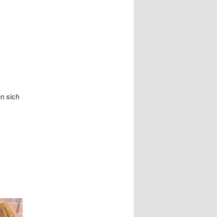
n sich