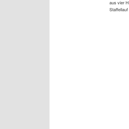
aus vier H
Staffella