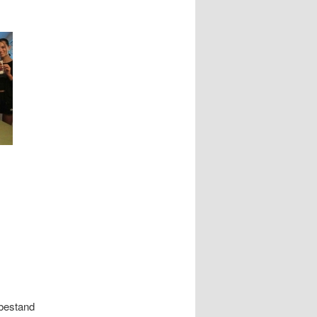
 bestand