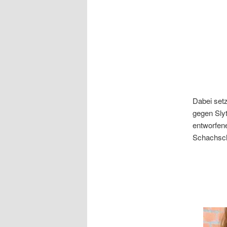
Dabei setz
gegen Sly
entworfene
Schachsch